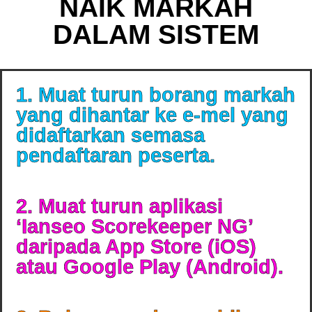
NAIK MARKAH
DALAM SISTEM
1. Muat turun borang markah
yang dihantar ke e-mel yang
didaftarkan semasa
pendaftaran peserta.
2. Muat turun aplikasi
‘Ianseo Scorekeeper NG’
daripada App Store (iOS)
atau Google Play (Android).