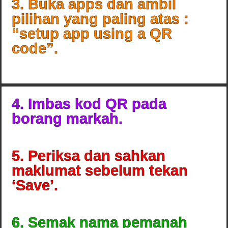
3. Buka apps dan ambil
pilihan yang paling atas :
“setup app using a QR
code”.
4. Imbas kod QR pada
borang markah.
5. Periksa dan sahkan
maklumat sebelum tekan
‘Save’.
6. Semak nama pemanah