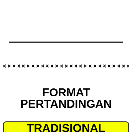
FORMAT
PERTANDINGAN
TRADISIONAL